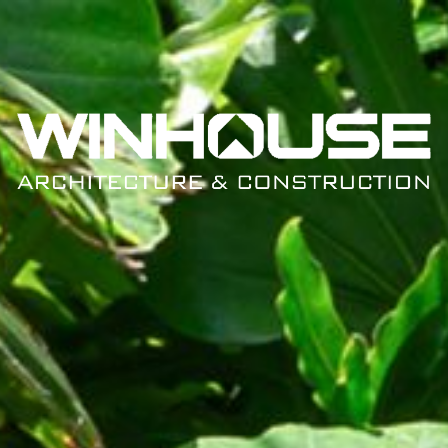
TRANG CHỦ
GIỚI