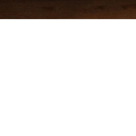
Hỗ trợ trực tuyến
06/09/2024
Giải Nhất thiết kế tr
Những bài viết khác